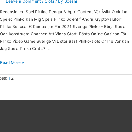
Leave a Comment
/
Slots
/ By
Boeshi
Recensioner, Spel Riktiga Pengar & App” Content Vår Åsikt Omkring
Spelet Plinko Kan Mig Spela Plinko Scientif Andra Kryptovalutor?
Plinko Bonusar 6 Kampanjer För 2024 Sverige Plinko – Börja Spela
Och Konstruera Chansen Att Vinna Stort! Bästa Online Casinon För
Plinko Video Game Sverige Vi Listar Bäst Plinko-slots Online Var Kan
Jag Spela Plinko Gratis? …
Plinko
Read More »
Gambling
Establishment
ges:
1
2
Bäst
Casinon
För
Plinko-
spel