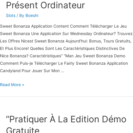
Présent Ordinateur
Jeu
Para
Slots
/ By
Boeshi
Machine
À
Sweet Bonanza Application Content Comment Télécharger Le Jeu
Sous
Sweet Bonanza Une Application Sur Wednesday Ordinateur? Trouvez
Gratuit
Les Offres Nicest Sweet Bonanza Aujourd’hui: Bonus, Tours Gratuits,
Douce
Et Plus Encore! Quelles Sont Les Caractéristiques Distinctives De
Aubaine
Nice Bonanza? Caractéristiques” “Man Jeu Sweet Bonanza Demo
Comment Puis-je Télécharger Le Fairly Sweet Bonanza Application
Candyland Pour Jouer Sur Mon …
Téléchargez
Read More »
L’application
Nice
Bonanza
Sur
“Pratiquer À La Edition Démo
Le
Gratuite
Présent